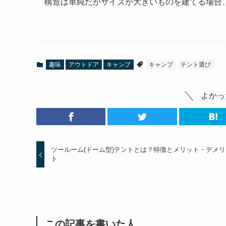
構造は単純だがサイズが大きいものを建てる場合
趣味
アウトドア
キャンプ
キャンプ
テント選び
よかっ
ツールーム(ドーム型)テントとは？特徴とメリット・デメリ
ト
この記事を書いた人