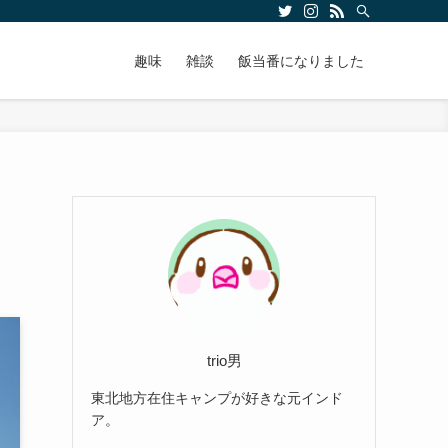
趣味
雑談
飯当番になりました
trio男
東北地方在住キャンプが好きな元インド
ア。