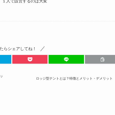
、１人で設営するのは大変
たらシェアしてね！
ッ
ロッジ型テントとは？特徴とメリット・デメリット