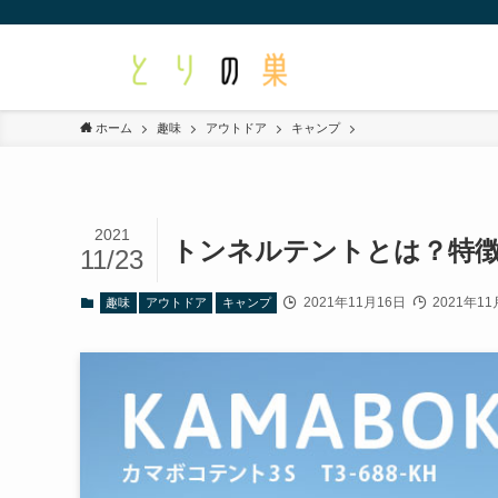
ホーム
趣味
アウトドア
キャンプ
2021
トンネルテントとは？特
11/23
2021年11月16日
2021年11
趣味
アウトドア
キャンプ